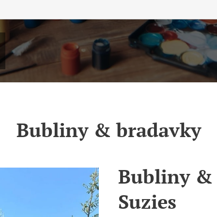
Bubliny & bradavky
Bubliny & 
Suzies