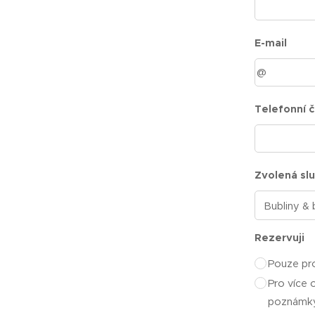
E-mail
Telefonní č
Zvolená sl
Rezervuji
Pouze pr
Pro více 
poznámk