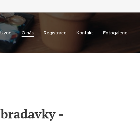
Úvod
O nás
Registrace
Kontakt
Fotogalerie
bradavky -