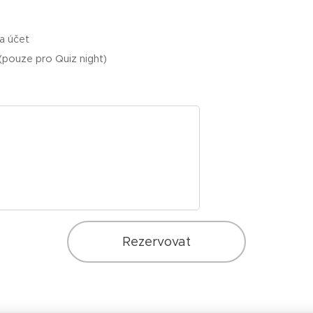
a účet
(pouze pro Quiz night)
Rezervovat