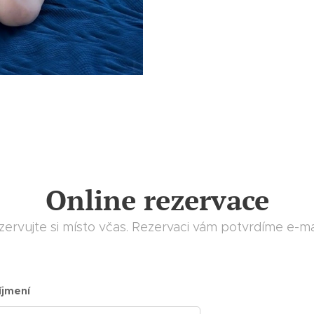
Online rezervace
zervujte si místo včas. Rezervaci vám potvrdíme e-ma
íjmení