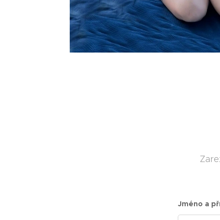
Zare
Jméno a př